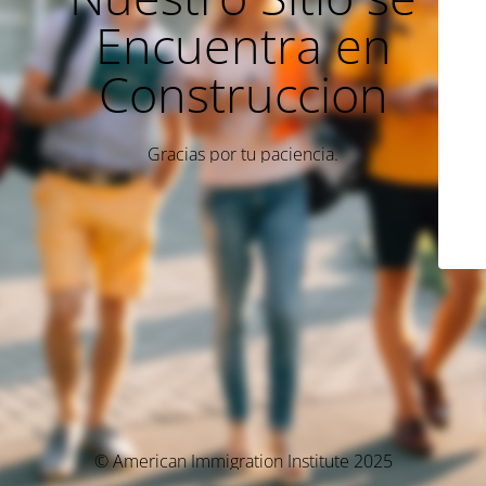
Encuentra en
Construccion
Gracias por tu paciencia.
© American Immigration Institute 2025