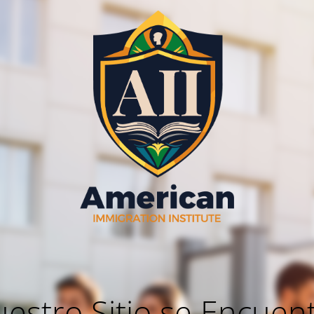
estro Sitio se Encuen