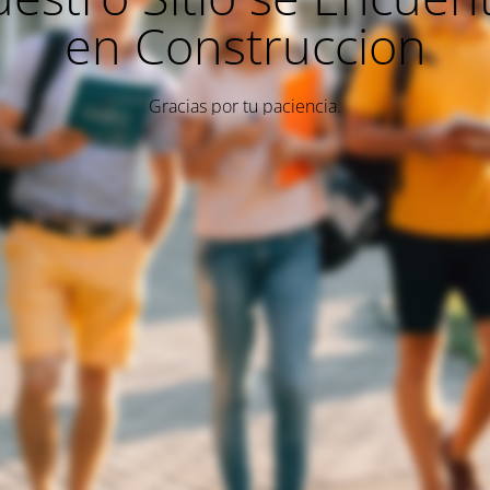
en Construccion
Gracias por tu paciencia.