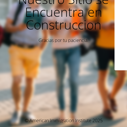
Encuentra en
Construccion
Gracias por tu paciencia.
© American Immigration Institute 2025