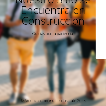
Encuentra en
Construccion
Gracias por tu paciencia.
© American Immigration Institute 2025