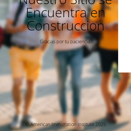
Encuentra en
Construccion
Gracias por tu paciencia.
© American Immigration Institute 2025