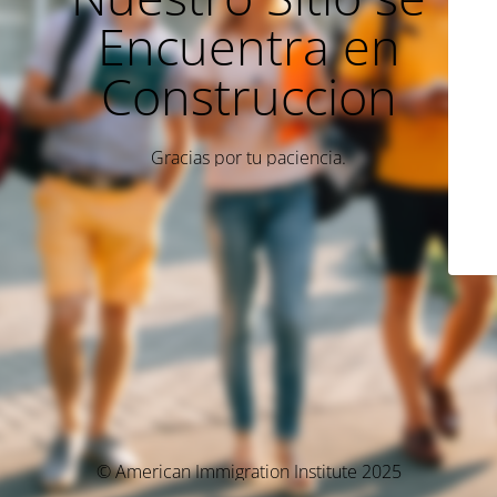
Encuentra en
Construccion
Gracias por tu paciencia.
© American Immigration Institute 2025