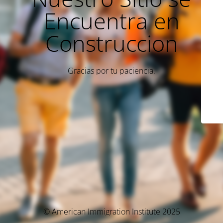
Encuentra en
Construccion
Gracias por tu paciencia.
© American Immigration Institute 2025