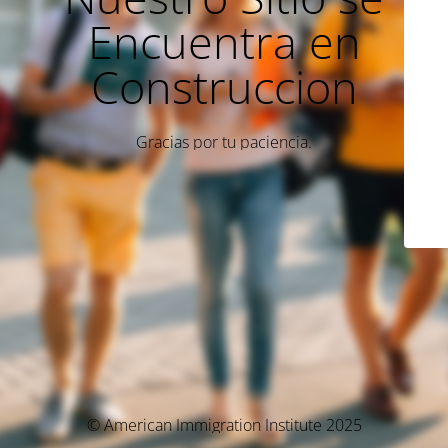
Encuentra en
Construccion
Gracias por tu paciencia.
© American Immigration Institute 2025