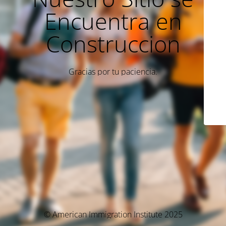
Encuentra en
Construccion
Gracias por tu paciencia.
© American Immigration Institute 2025