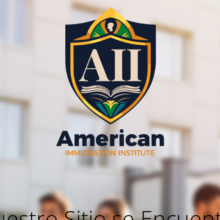
estro Sitio se Encuen