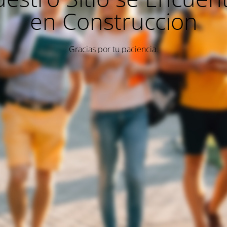
en Construccion
Gracias por tu paciencia.