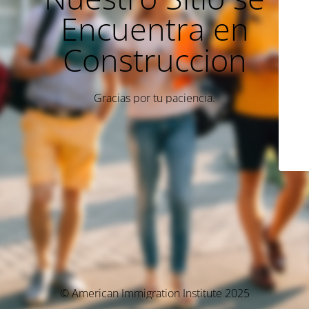
Encuentra en
Construccion
Gracias por tu paciencia.
© American Immigration Institute 2025