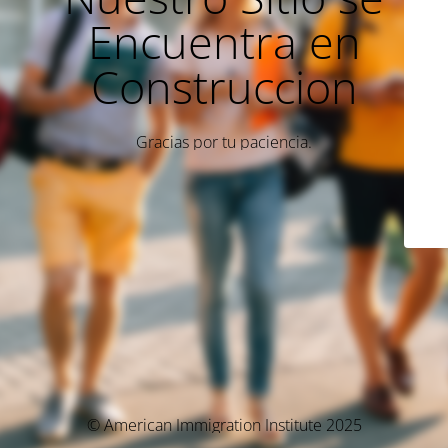
Encuentra en
Construccion
Gracias por tu paciencia.
© American Immigration Institute 2025