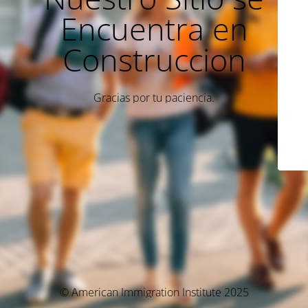
Encuentra en
Construccion
Gracias por tu paciencia.
© American Immigration Institute 2025