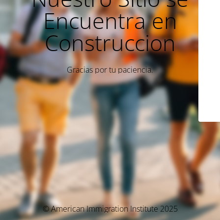
Encuentra en
Construccion
Gracias por tu paciencia.
© American Immigration Institute 2025