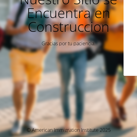
Encuentra en
Construccion
Gracias por tu paciencia.
© American Immigration Institute 2025