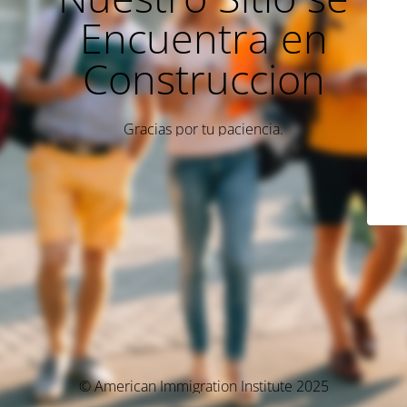
Encuentra en
Construccion
Gracias por tu paciencia.
© American Immigration Institute 2025