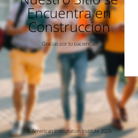
Encuentra en
Construccion
Gracias por tu paciencia.
© American Immigration Institute 2025