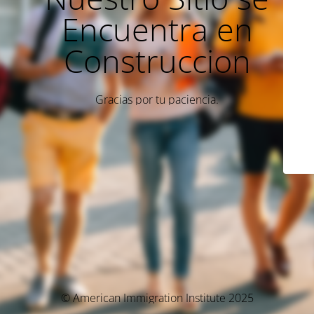
Encuentra en
Construccion
Gracias por tu paciencia.
© American Immigration Institute 2025